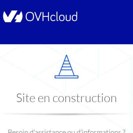
Site en construction
Besoin d'assistance ou d'informations ?